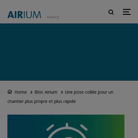
Aller au contenu princi
FRANCE
Home
Bloc Airium
Une pose collée pour un
chantier plus propre et plus rapide
Image