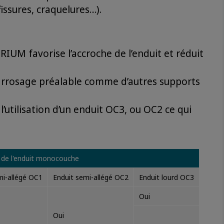
fissures, craquelures…).
RIUM favorise l’accroche de l’enduit et réduit
’arrosage préalable comme d’autres supports
’utilisation d’un enduit OC3, ou OC2 ce qui
 de l'enduit monocouche
mi-allégé OC1
Enduit semi-allégé OC2
Enduit lourd OC3
Oui
Oui