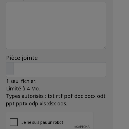
Pièce jointe
1 seul fichier.
Limité à 4 Mo.
Types autorisés : txt rtf pdf doc docx odt
ppt pptx odp xls xlsx ods.