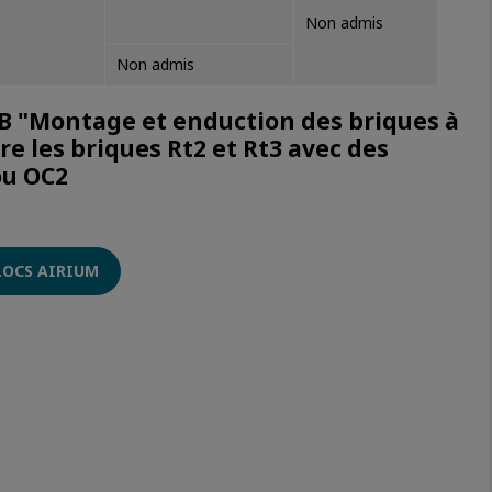
Non admis
Non admis
TB "Montage et enduction des briques à
 les briques Rt2 et Rt3 avec des
ou OC2
LOCS AIRIUM