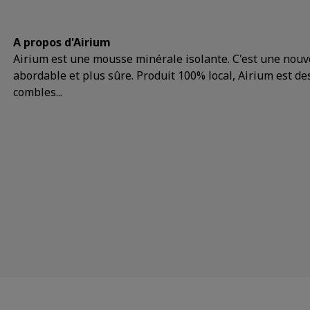
A propos d'Airium
Airium est une mousse minérale isolante. C'est une nouvel
abordable et plus sûre. Produit 100% local, Airium est dest
combles...