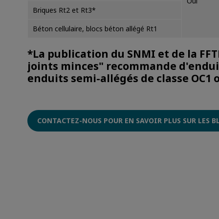
Oui
Briques Rt2 et Rt3*
Béton cellulaire, blocs béton allégé Rt1
*La publication du SNMI et de la FF
joints minces" recommande d'enduire
enduits semi-allégés de classe OC1 
CONTACTEZ-NOUS POUR EN SAVOIR PLUS SUR LES B